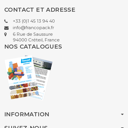
CONTACT ET ADRESSE
+33 (0)1 45 13 94 40
info@francopack.fr
6 Rue de Saussure
94000 Créteil, France
NOS CATALOGUES
INFORMATION
SUIVEZ-NOUS