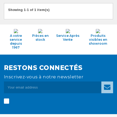
Showing 1-1 of 1 item(s)
A votre
Pièces en
Service Après
Produits
service
stock
Vente
visibles en
depuis
showroom
1967
RESTONS CONNECTÉS
Inscrivez-vous à notre newsletter