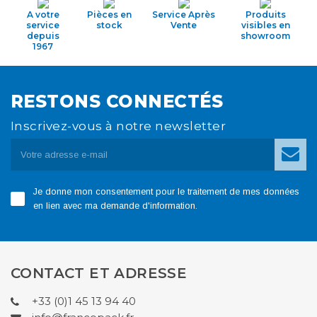
A votre
Pièces en
Service Après
Produits
service
stock
Vente
visibles en
depuis
showroom
1967
RESTONS CONNECTÉS
Inscrivez-vous à notre newsletter
Je donne mon consentement pour le traitement de mes données
en lien avec ma demande d'information.
CONTACT ET ADRESSE
+33 (0)1 45 13 94 40